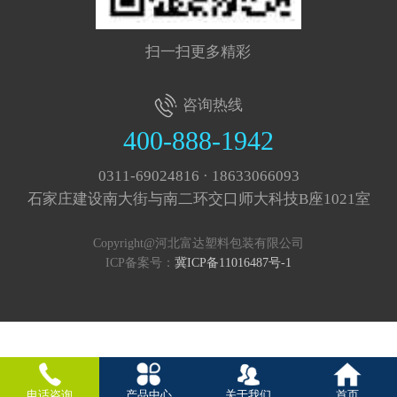
扫一扫更多精彩
咨询热线
400-888-1942
0311-69024816 · 18633066093
石家庄建设南大街与南二环交口师大科技B座1021室
Copyright@河北富达塑料包装有限公司
ICP备案号：
冀ICP备11016487号-1
电话咨询
产品中心
关于我们
首页