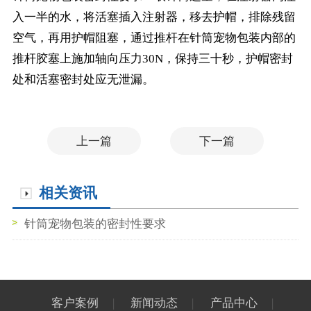
入一半的水，将活塞插入注射器，移去护帽，排除残留
空气，再用护帽阻塞，通过推杆在针筒宠物包装内部的
推杆胶塞上施加轴向压力30N，保持三十秒，护帽密封
处和活塞密封处应无泄漏。
上一篇
下一篇
相关资讯
针筒宠物包装的密封性要求
客户案例
|
新闻动态
|
产品中心
|