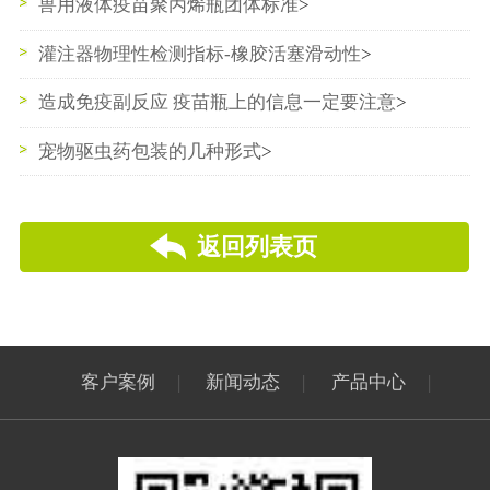
兽用液体疫苗聚丙烯瓶团体标准
>
灌注器物理性检测指标-橡胶活塞滑动性
>
造成免疫副反应 疫苗瓶上的信息一定要注意
>
宠物驱虫药包装的几种形式
>
返回列表页
客户案例
|
新闻动态
|
产品中心
|