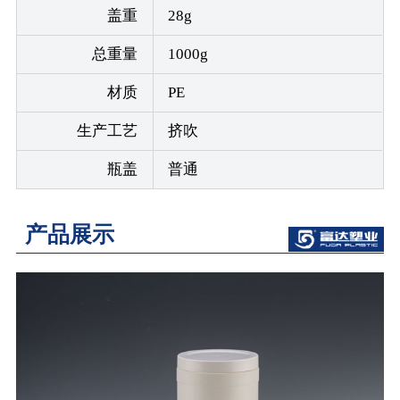
盖重
28g
总重量
1000g
材质
PE
生产工艺
挤吹
瓶盖
普通
产品展示