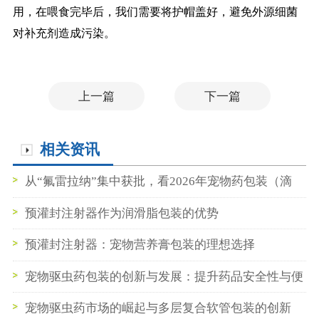
用，在喂食完毕后，我们需要将护帽盖好，避免外源细菌
对补充剂造成污染。
上一篇
下一篇
相关资讯
从“氟雷拉纳”集中获批，看2026年宠物药包装（滴
管/注射器）的三大新需求
预灌封注射器作为润滑脂包装的优势
预灌封注射器：宠物营养膏包装的理想选择
宠物驱虫药包装的创新与发展：提升药品安全性与便
捷性
宠物驱虫药市场的崛起与多层复合软管包装的创新