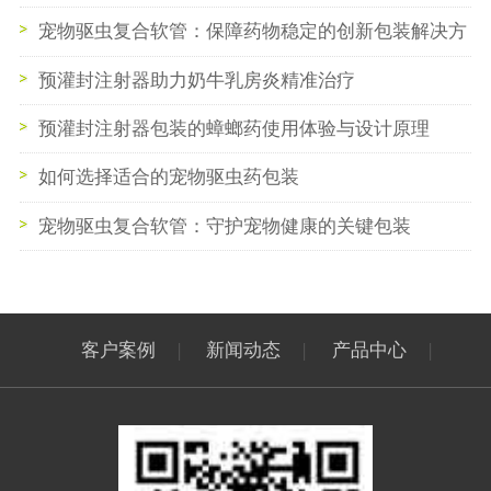
宠物驱虫复合软管：保障药物稳定的创新包装解决方
案
预灌封注射器助力奶牛乳房炎精准治疗
预灌封注射器包装的蟑螂药使用体验与设计原理
如何选择适合的宠物驱虫药包装
宠物驱虫复合软管：守护宠物健康的关键包装
客户案例
|
新闻动态
|
产品中心
|