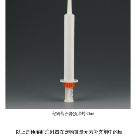
宠物营养膏预灌封30ml
以上是预灌封注射器在宠物微量元素补充剂中的应