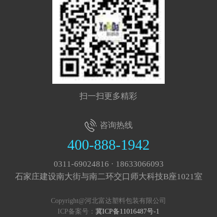
扫一扫更多精彩
咨询热线
400-888-1942
0311-69024816 · 18633066093
石家庄建设南大街与南二环交口师大科技B座1021室
Copyright@河北富达塑料包装有限公司
ICP备案号：
冀ICP备11016487号-1