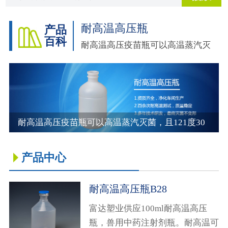
耐高温高压瓶
产品
百科
耐高温高压疫苗瓶可以高温蒸汽灭
菌,且121度30分钟,瓶体不变形。
耐高温高压疫苗瓶可以高温蒸汽灭菌，且121度30
分钟，瓶体不变形。针对高温蒸汽灭菌的生物制品
产品中心
厂家，耐高温高压疫苗瓶材质选择用高透聚丙烯。
聚丙烯是由丙烯聚合而制得的一种热塑性树脂。
耐高温高压瓶B28
富达塑业供应100ml耐高温高压
瓶，兽用中药注射剂瓶。耐高温可