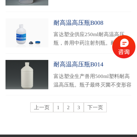
达到125度，高出国家标准4度。
耐高温高压瓶B008
富达塑业供应250ml耐高温高压
瓶，兽用中药注射剂瓶。耐高温可
达到125度，高出国家标准4度。
耐高温高压瓶B014
富达塑业生产兽用500ml塑料耐高
温高压瓶。瓶子最终灭菌不变形容
量：500ml；高度：168mm；直
径：79mm。
上一页
1
2
3
下一页